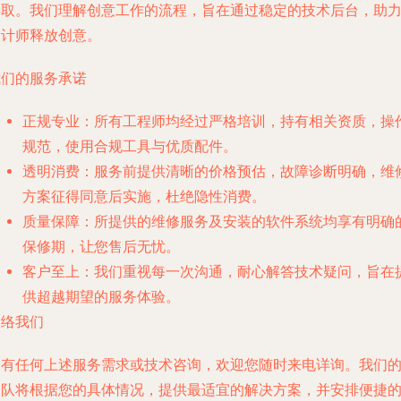
存取。我们理解创意工作的流程，旨在通过稳定的技术后台，助
设计师释放创意。
我们的服务承诺
正规专业
：所有工程师均经过严格培训，持有相关资质，操
规范，使用合规工具与优质配件。
透明消费
：服务前提供清晰的价格预估，故障诊断明确，维
方案征得同意后实施，杜绝隐性消费。
质量保障
：所提供的维修服务及安装的软件系统均享有明确
保修期，让您售后无忧。
客户至上
：我们重视每一次沟通，耐心解答技术疑问，旨在
供超越期望的服务体验。
联络我们
如有任何上述服务需求或技术咨询，欢迎您随时来电详询。我们
团队将根据您的具体情况，提供最适宜的解决方案，并安排便捷