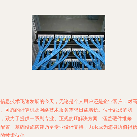
在信息技术飞速发展的今天，无论是个人用户还是企业客户，对
效、可靠的计算机及网络技术服务需求日益增长。位于武汉的我
们，致力于提供一系列专业、正规的IT解决方案，涵盖硬件维修、
统配置、基础设施搭建乃至专业设计支持，力求成为您身边值得
赖的技术伙伴。