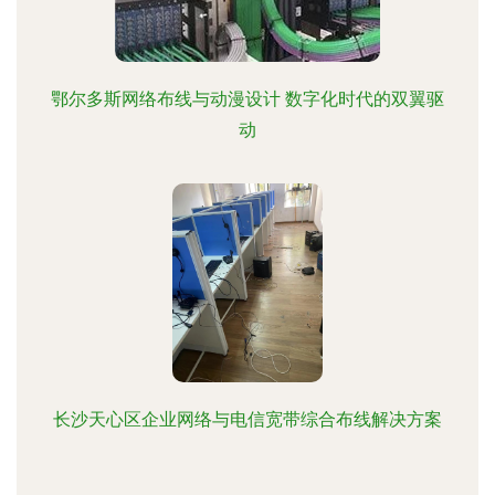
鄂尔多斯网络布线与动漫设计 数字化时代的双翼驱
动
长沙天心区企业网络与电信宽带综合布线解决方案