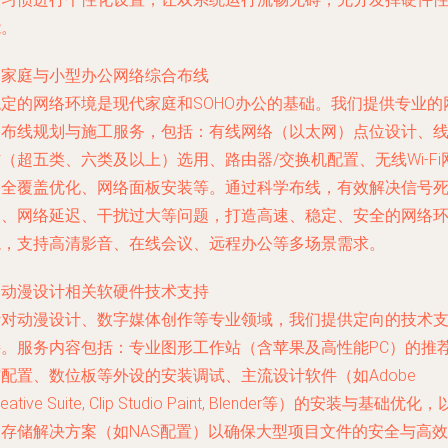
能。
.
家庭与小型办公网络综合布线
稳定的网络环境是现代家庭和SOHO办公的基础。我们提供专业的
络布线规划与施工服务，包括：有线网络（以太网）点位设计、
（超五类、六类及以上）选用、路由器/交换机配置、无线Wi-Fi
络全覆盖优化、网络面板安装等。通过科学布线，有效解决信号
角、网络延迟、干扰过大等问题，打造高速、稳定、安全的网络
境，支持高清影音、在线会议、远程办公等多场景需求。
.
动漫设计相关软硬件技术支持
针对动漫设计、数字媒体创作等专业领域，我们提供定向的技术
持。服务内容包括：专业图形工作站（含苹果及高性能PC）的推
配置、数位板等外设的安装调试、主流设计软件（如Adobe
reative Suite, Clip Studio Paint, Blender等）的安装与基础优化，
及存储解决方案（如NAS配置）以确保大型项目文件的安全与高效