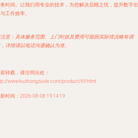
服务时间。让我们用专业的技术，为您解决后顾之忧，提升数字
活与工作效率。
请注意：具体服务范围、上门时效及费用可能因实际情况略有调
整，详情请以电话沟通确认为准。
如若转载，请注明出处：
ttp://www.kuzhongzuole.com/product/69.html
新时间：2026-08-08 19:14:19