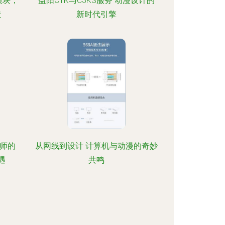
模块，
益阳C1K与C3KS服务 动漫设计的
造
新时代引擎
师的
从网线到设计 计算机与动漫的奇妙
遇
共鸣