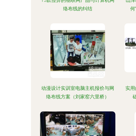
15款怪异的物联网产品与计算机网
山泽
络布线的纠结
何
动漫设计实训室电脑主机报价与网
实用
络布线方案（刘家窑六里桥）