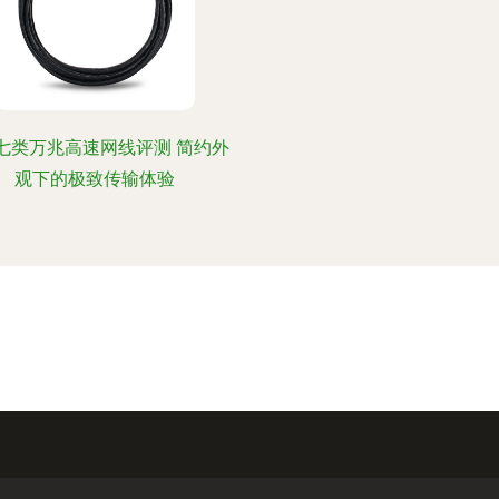
B七类万兆高速网线评测 简约外
观下的极致传输体验