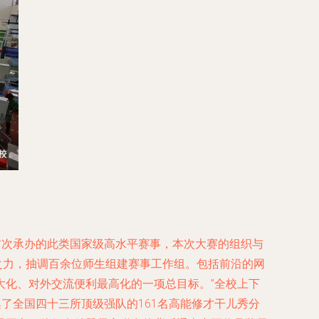
首次承办的此类国家级高水平赛事，本次大赛的组织与
之力，抽调百余位师生组建赛事工作组。包括前沿的网
大化、对外交流便利最高化的一项总目标。”全校上下
集了全国四十三所顶级强队的161名高能修才干儿秀分