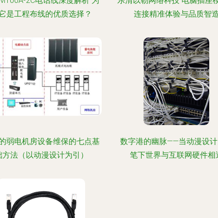
M100A-2C电话线深度解析 为
乐清以勒网络科技 电脑插座
它是工程布线的优质选择？
连接精准体验与品质智
的弱电机房设备维保的七点基
数字港的幽脉——当动漫设计
础方法（以动漫设计为引）
笔下世界与互联网硬件相